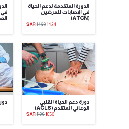
الدورة المتقدمة لدعم الحياة
الدو
في الإصابات للمرضين
(ATCN)
المد
1499
1424
دورة دعم الحياة القلبي
دورة
الوعائي المتقدم (ACLS)
1199
1050