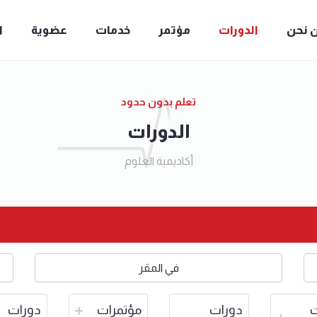
 نحن
الدورات
مؤتمر
خدمات
عضوية
ا
تعلم بدون حدود
الدورات
أكاديمية العلوم
في المقر
ت
دورات
مؤتمرات
دورات