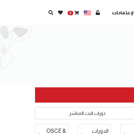
لإعتمادات
0
دورات البث المباشر
الدورات
OSCE &