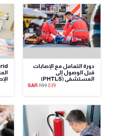
دورة التعامل مع الإصابات
قبل الوصول إلى
الم
المستشفى (PHTLS)
الإص
1199
839