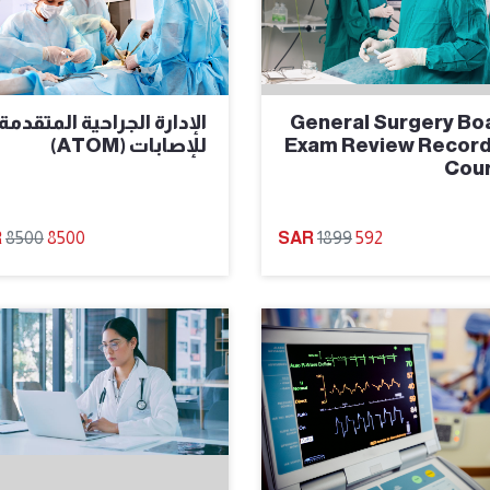
General Surgery Bo
الإدارة الجراحية المتقدمة
Exam Review Recor
للإصابات (ATOM)
Cou
8500
8500
1899
592