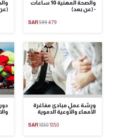
والصحة المهنية 10 ساعات
- (عن بعد)
(عن
599
479
ورشة عمل مبادئ مفاغرة
دورة
الأمعاء والأوعية الدموية
وال
1850
1850