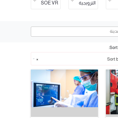
الترويجية
SOE VR
Sort 
×
Sort 