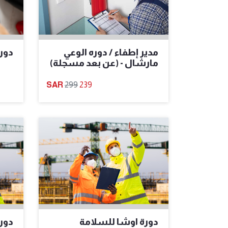
مدير إطفاء / دوره الوعي
دورة
مارشال - (عن بعد مسجلة)​
299
239
دورة اوشا للسلامة
دور