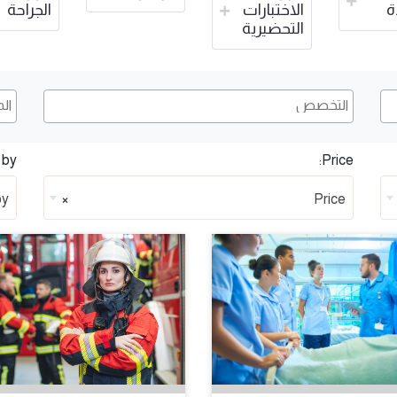
ة
الاختبارات
الجراحة
التحضيرية
by:
Price:
by
×
Price