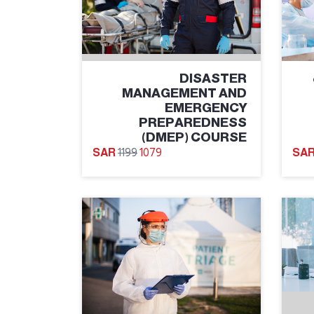
DISASTER
MANAGEMENT AND
EMERGENCY
PREPAREDNESS
(DMEP) COURSE
1199
1079