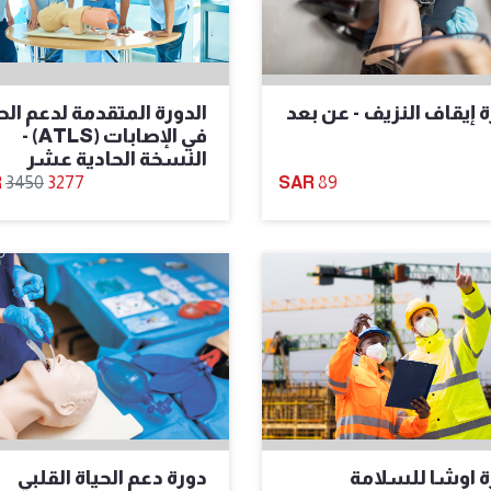
 إيقاف النزيف - عن بعد
الدورة المتقدمة لدعم الح
في الإصابات (ATLS) -
النسخة الحادية عشر
3450
3277
89
ة اوشا للسلامة
دورة دعم الحياة القلبي