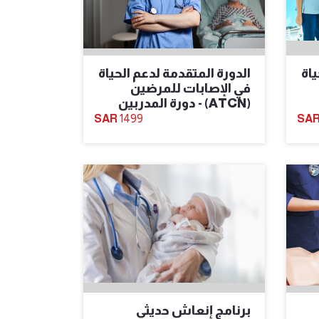
ياة
الدورة المتقدمة لدعم الحياة
في الإصابات للمرضين
(ATCN) - دورة المدربين
1499
برنامج إنعاش حديثي